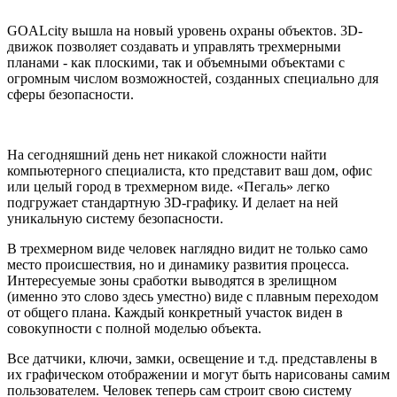
GOALcity вышла на новый уровень охраны объектов. 3D-
движок позволяет создавать и управлять трехмерными
планами - как плоскими, так и объемными объектами с
огромным числом возможностей, созданных специально для
сферы безопасности.
На сегодняшний день нет никакой сложности найти
компьютерного специалиста, кто представит ваш дом, офис
или целый город в трехмерном виде. «Пегаль» легко
подгружает стандартную 3D-графику. И делает на ней
уникальную систему безопасности.
В трехмерном виде человек наглядно видит не только само
место происшествия, но и динамику развития процесса.
Интересуемые зоны сработки выводятся в зрелищном
(именно это слово здесь уместно) виде с плавным переходом
от общего плана. Каждый конкретный участок виден в
совокупности с полной моделью объекта.
Все датчики, ключи, замки, освещение и т.д. представлены в
их графическом отображении и могут быть нарисованы самим
пользователем. Человек теперь сам строит свою систему