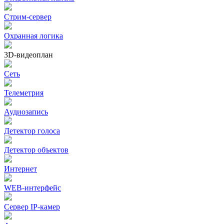
Стрим-сервер
Охранная логика
3D-видеоплан
Сеть
Телеметрия
Аудиозапись
Детектор голоса
Детектор объектов
Интернет
WEB-интерфейс
Сервер IP-камер