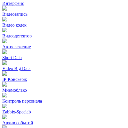
Интерфейс
Видеозапись
Видео кодек
Видеодетектор
Автослежение
Short Data
Video Big Data
IP-Консьерж
Мнемоблако
Контроль персонала
Zabbix-Speclab
Архив событий