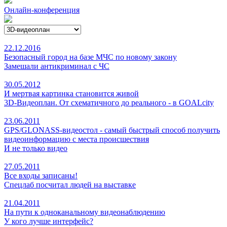
Онлайн-конференция
22.12.2016
Безопасный город на базе МЧС по новому закону
Замешали антикриминал с ЧС
30.05.2012
И мертвая картинка становится живой
3D-Видеоплан. От схематичного до реального - в GOALcity
23.06.2011
GPS/GLONASS-видеостол - самый быстрый способ получить
видеоинформацию с места происшествия
И не только видео
27.05.2011
Все входы записаны!
Спецлаб посчитал людей на выставке
21.04.2011
На пути к одноканальному видеонаблюдению
У кого лучше интерфейс?