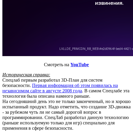
Смотреть на
YouTube
Историческая справка:
Спецлаб первым разработал 3D-План для систем
безопасности.
Первая информация об этом появилась на
независимом сайте в августе 2008 года
. В самом Спецлабе эта
технология была описана намного раньше.
На сегодняшний день это не только законченный, но и хорошо
испытанный продукт. Надо отметить, что создание 3D-движка
- за рубежом чуть ли не самый дорогой вопрос в
программировании. СпецЛаб разработал данную технологию
(раньше используемую только для игр) специально для
применения в сфере безопасности.