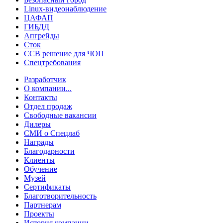
Linux-видеонаблюдение
ЦАФАП
ГИБДД
Апгрейды
Сток
ССВ решение для ЧОП
Спецтребования
Разработчик
О компании...
Контакты
Отдел продаж
Свободные вакансии
Дилеры
СМИ о Спецлаб
Награды
Благодарности
Клиенты
Обучение
Музей
Сертификаты
Благотворительность
Партнерам
Проекты
История компании