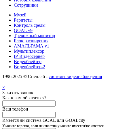
Сотрудники
Музей
Раритеты
Контроль среды
GOAL v9
Тревожный монитор
Блок расширения
АМАЛЬГАМА v1
Мультиплексор
IP-Видеосервер
Видеоблейзер
Видеоблейзер-2
1996-2025 © Спецлаб -
системы видеонаблюдения
×
Заказать звонок
Как к вам обратиться?
Ваш телефон
Имеется ли система GOAL или GOALcity
Укажите версию, если неизвестна укажите имеется/не имеется