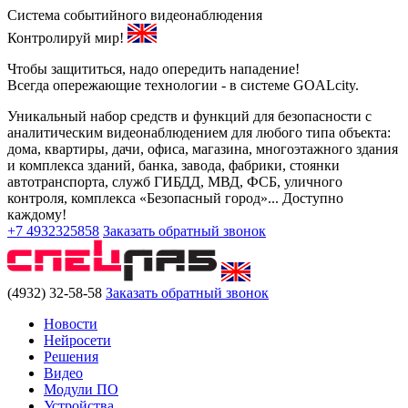
Система событийного видеонаблюдения
Контролируй мир!
Чтобы защититься, надо опередить нападение!
Всегда опережающие технологии - в системе GOALcity.
Уникальный набор средств и функций для безопасности с
аналитическим видеонаблюдением для любого типа объекта:
дома, квартиры, дачи, офиса, магазина, многоэтажного здания
и комплекса зданий, банка, завода, фабрики, стоянки
автотранспорта, служб ГИБДД, МВД, ФСБ, уличного
контроля, комплекса «Безопасный город»... Доступно
каждому!
+7 4932325858
Заказать обратный звонок
(4932) 32-58-58
Заказать обратный звонок
Новости
Нейросети
Решения
Видео
Модули ПО
Устройства