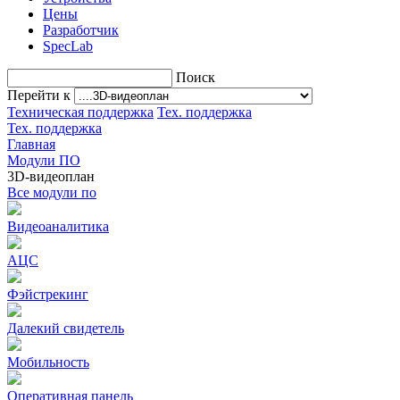
Цены
Разработчик
SpecLab
Поиск
Перейти к
Техническая поддержка
Тех. поддержка
Тех. поддержка
Главная
Модули ПО
3D-видеоплан
Все модули по
Видеоаналитика
АЦС
Фэйстрекинг
Далекий свидетель
Мобильность
Оперативная панель