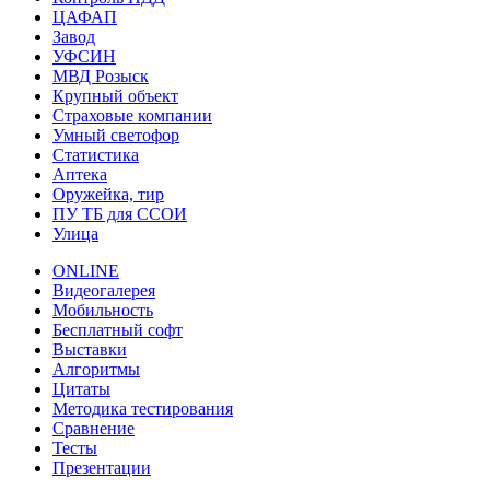
ЦАФАП
Завод
УФСИН
МВД Розыск
Крупный объект
Страховые компании
Умный светофор
Статистика
Аптека
Оружейка, тир
ПУ ТБ для ССОИ
Улица
ONLINE
Видеогалерея
Мобильность
Бесплатный софт
Выставки
Алгоритмы
Цитаты
Методика тестирования
Сравнение
Тесты
Презентации