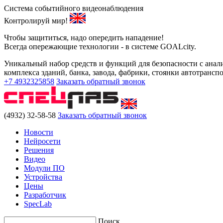
Система событийного видеонаблюдения
Контролируй мир!
Чтобы защититься, надо опередить нападение!
Всегда опережающие технологии - в системе GOALcity.
Уникальный набор средств и функций для безопасности с анали
комплекса зданий, банка, завода, фабрики, стоянки автотранс
+7 4932325858
Заказать обратный звонок
(4932) 32-58-58
Заказать обратный звонок
Новости
Нейросети
Решения
Видео
Модули ПО
Устройства
Цены
Разработчик
SpecLab
Поиск