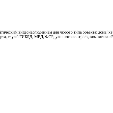
тическим видеонаблюдением для любого типа объекта: дома, ква
порта, служб ГИБДД, МВД, ФСБ, уличного контроля, комплекса «