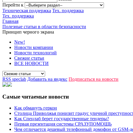
Перейти к
Техническая поддержка
Тех. поддержка
Тех. поддержка
Главная
Полезные статьи в области безопасности
Принцип черного экрана
New!
Новости компании
Новости технологий
Свежие статьи
ВСЕ НОВОСТИ
RSS speclab
Добавить на яндекс
Подписаться на новости
Самые читаемые новости
Как обмануть геркон
Столица Приволжья понизит градус уличной преступнос
Как Спецлаб берет государственные тендеры?
Первая презентация системы СРАЗУПОМОЩЬ
Чем отличается дешевый телефонный домофон от GSM-д