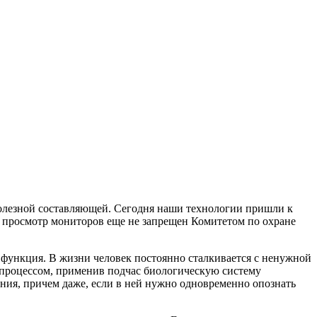
полезной составляющей. Сегодня наши технологии пришли к
ый просмотр мониторов еще не запрещен Комитетом по охране
функция. В жизни человек постоянно сталкивается с ненужной
м процессом, применив подчас биологическую систему
ания, причем даже, если в ней нужно одновременно опознать